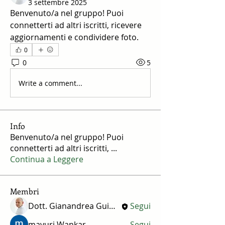
3 settembre 2025
Benvenuto/a nel gruppo! Puoi 
connetterti ad altri iscritti, ricevere 
aggiornamenti e condividere foto.
0
0
5
Write a comment...
Info
Benvenuto/a nel gruppo! Puoi
connetterti ad altri iscritti,
...
Continua a Leggere
Membri
Dott. Gianandrea Guidetti
Segui
mayuri Wankar
Segui