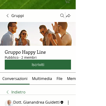
Gruppi
Gruppo Happy Line
Pubblico
·
2 membri
Iscriviti
Conversazioni
Multimedia
File
Membri
Indietro
Dott. Gianandrea Guidetti