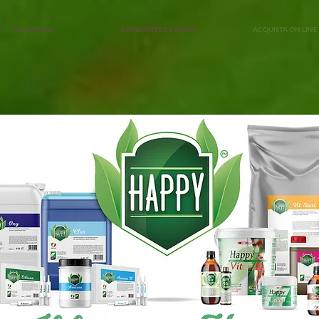
GLI ANIMALI
L'AMBIENTE E L'UOMO
ACQUISTA ON LINE