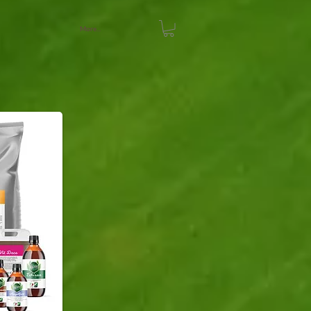
More...