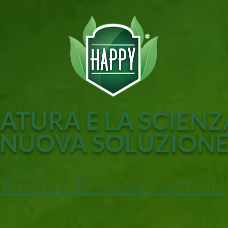
ATURA E LA SCIENZ
NUOVA SOLUZION
Ricerca e Benessere naturale