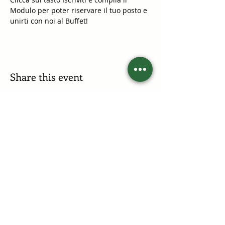
Modulo per poter riservare il tuo posto e 
unirti con noi al Buffet!
Share this event
Join our mailing list
Accetto l'informativa sulla privacy.
Vedi
informativa sulla privacy
Iscriviti ora