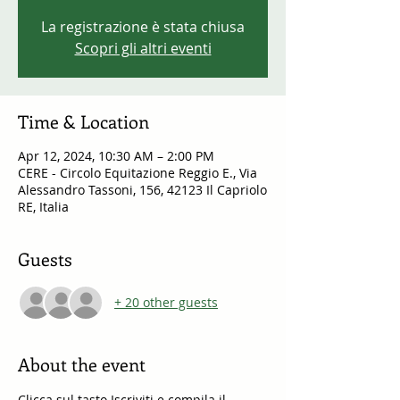
La registrazione è stata chiusa
Scopri gli altri eventi
Time & Location
Apr 12, 2024, 10:30 AM – 2:00 PM
CERE - Circolo Equitazione Reggio E., Via
Alessandro Tassoni, 156, 42123 Il Capriolo
RE, Italia
Guests
+ 20 other guests
About the event
Clicca sul tasto Iscriviti e compila il 